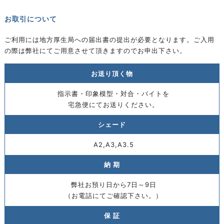
お取引について
ご利用には地方厚生局への届出書の提出が必要となります。ご入用
の際は弊社にてご用意させて頂きますのでお申出下さい。
お送り頂く物
指示書・印象模型・対合・バイトを
宅急便にてお送りください。
シェード
A2,A3,A3.5
納 期
弊社お預り日から7日～9日
（お電話にてご確認下さい。）
保 証