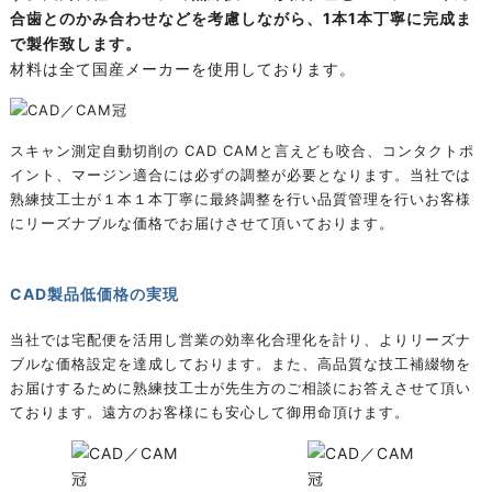
合歯とのかみ合わせなどを考慮しながら、1本1本丁寧に完成ま
で製作致します。
材料は全て国産メーカーを使用しております。
スキャン測定自動切削の CAD CAMと言えども咬合、コンタクトポ
イント、マージン適合には必ずの調整が必要となります。当社では
熟練技工士が１本１本丁寧に最終調整を行い品質管理を行いお客様
にリーズナブルな価格でお届けさせて頂いております。
CAD製品低価格の実現
当社では宅配便を活用し営業の効率化合理化を計り、よりリーズナ
ブルな価格設定を達成しております。また、高品質な技工補綴物を
お届けするために熟練技工士が先生方のご相談にお答えさせて頂い
ております。遠方のお客様にも安心して御用命頂けます。