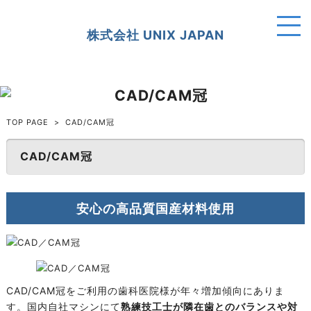
株式会社 UNIX JAPAN
TOP PAGE
>
CAD/CAM冠
CAD/CAM冠
安心の高品質国産材料使用
CAD/CAM冠をご利用の歯科医院様が年々増加傾向にありま
す。国内自社マシンにて
熟練技工士が隣在歯とのバランスや対